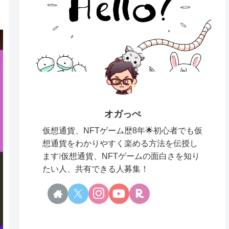
オガっぺ
仮想通貨、NFTゲーム歴8年🌟初心者でも仮
想通貨をわかりやすく楽める方法を伝授し
ます❕仮想通貨、NFTゲームの面白さを知り
たい人、共有できる人募集！