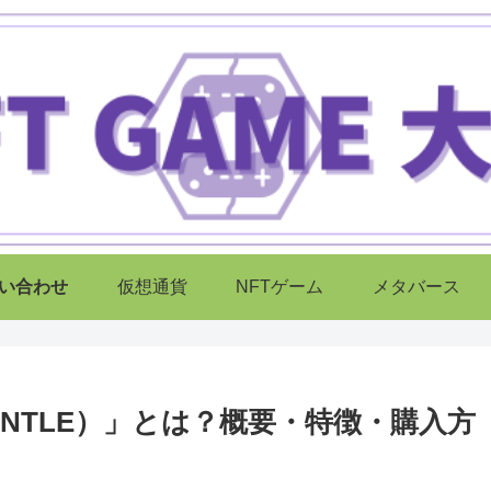
い合わせ
仮想通貨
NFTゲーム
メタバース
RUNTLE）」とは？概要・特徴・購入方