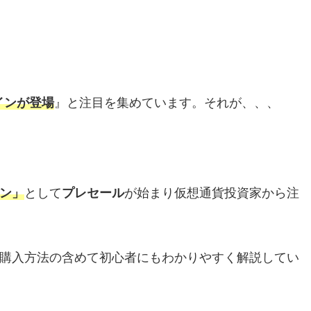
インが登場
』と注目を集めています。それが、、、
ン
」
として
プレセール
が始まり仮想通貨投資家から注
購入方法の含めて初心者にもわかりやすく解説してい