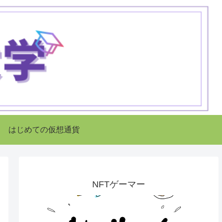
はじめての仮想通貨
NFTゲーマー