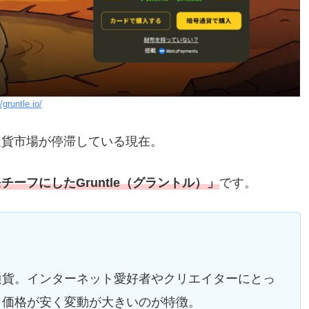
/gruntle.io/
通貨市場が停滞している現在。
チーフにしたGruntle（グラントル）」
です。
通貨。インターネット愛好者やクリエイターにとっ
り価格が安く変動が大きいのが特徴。