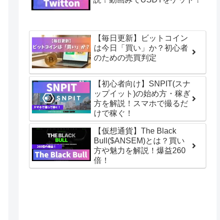
【毎日更新】ビットコイン
は今日「買い」か？初心者
のための売買判定
【初心者向け】SNPIT(スナ
ップイット)の始め方・稼ぎ
方を解説！スマホで撮るだ
けで稼ぐ！
【仮想通貨】The Black
Bull($ANSEM)とは？買い
方や魅力を解説！爆益260
倍！