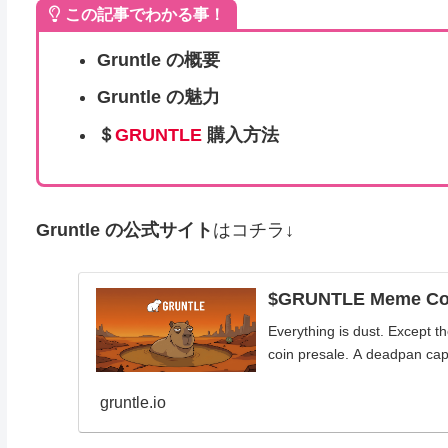
この記事でわかる事！
Gruntle
の概要
Gruntle
の魅力
＄
GRUNTLE
購入方法
Gruntle
の公式サイト
はコチラ↓
$GRUNTLE Meme Coin
Everything is dust. Except
coin presale. A deadpan ca
gruntle.io