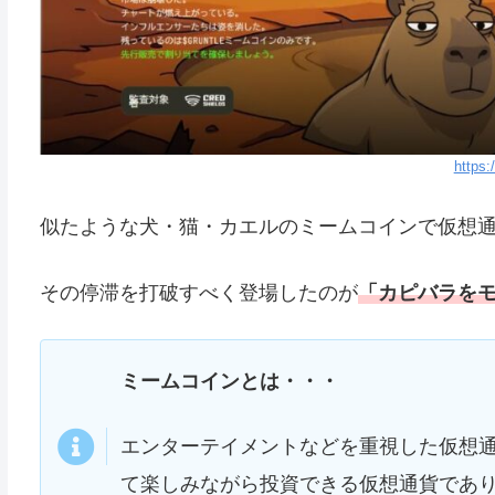
https:/
似たような犬・猫・カエルのミームコインで仮想
その停滞を打破すべく登場したのが
「カピバラをモ
ミームコインとは・・・
エンターテイメントなどを重視した仮想
て楽しみながら投資できる仮想通貨であ