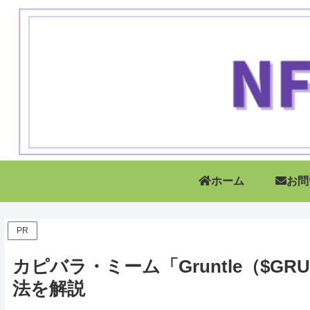
ホーム
お問
PR
カピバラ・ミーム「Gruntle（$G
法を解説