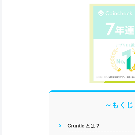
～もくじ
Gruntle とは？