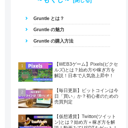
Gruntle とは？
Gruntle の魅力
Gruntle の購入方法
【WEB3ゲーム】Pixels(ピクセ
ルズ)とは？始め方や稼ぎ方を
解説！日本で人気急上昇中！
【毎日更新】ビットコインは今
日「買い」か？初心者のための
売買判定
【仮想通貨】Twitton(ツイット
ン)とは？始め方＋稼ぎ方を解
説！動画みてUSDTをゲット！