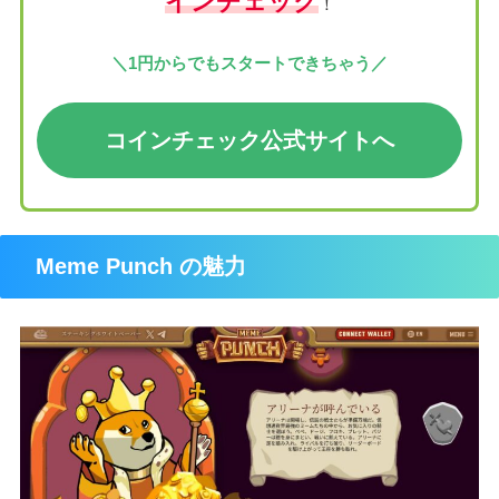
インチェック
！
＼1円からでもスタートできちゃう／
コインチェック公式サイト
へ
Meme Punch の魅力