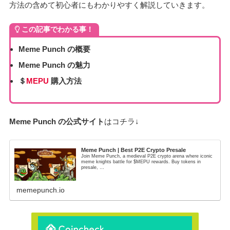
方法の含めて初心者にもわかりやすく解説していきます。
この記事でわかる事！
Meme Punch の概要
Meme Punch
の魅力
＄
MEPU
購入方法
Meme Punch
の公式サイト
はコチラ↓
Meme Punch | Best P2E Crypto Presale
Join Meme Punch, a medieval P2E crypto arena where iconic
meme knights battle for $MEPU rewards. Buy tokens in
presale, …
memepunch.io