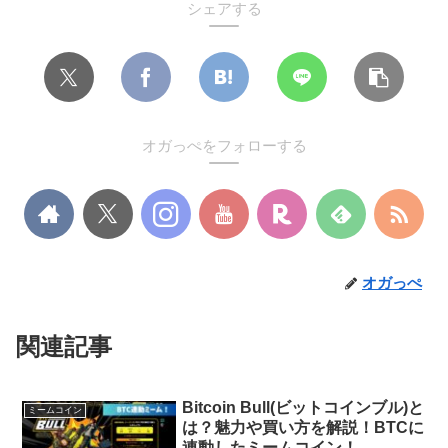
シェアする
オガっぺをフォローする
オガっぺ
関連記事
Bitcoin Bull(ビットコインブル)と
ミームコイン
は？魅力や買い方を解説！BTCに
連動したミームコイン！