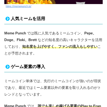
https://memepunch.io/
人気ミームを活用
Meme Punch
では既に人気であるミームコイン、
Pepe、
Doge、Floki、Brett
などの知名度の高いキャラクターを活用
しており、
知名度を上げやすく、ファンの流入もしやすい
こ
とが予想されます。
ゲーム要素の導入
ミームコイン単体では、先行のミームコインが強いのが現状
であり、最近ではミーム要素以外の要素を取り入れるのがト
レンドとなっています。
Meme Punch
では、
誰でも楽しめ稼げる要素のPlay to Eran