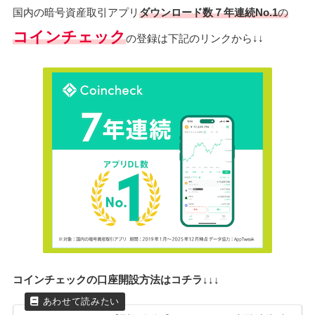
国内の暗号資産取引アプリ
ダウンロード数７年連続No.1
の
コインチェック
の登録は下記のリンクから↓↓
コインチェックの口座開設方法はコチラ↓↓↓