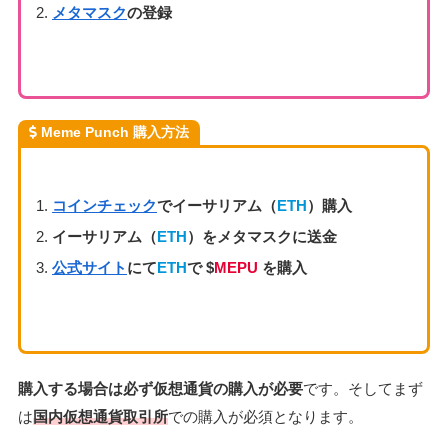
メタマスク
の登録
Meme Punch
購入方法
コインチェック
でイーサリアム（
ETH
）購入
イーサリアム（
ETH
）をメタマスクに送金
公式サイト
にて
ETH
で
$
MEPU
を購入
購入する場合は必ず仮想通貨の購入が必要
です。そしてまず
は
国内仮想通貨取引所
での購入が必須となります。