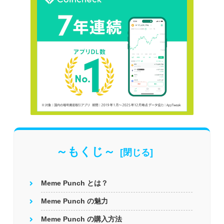
～もくじ～
Meme Punch とは？
Meme Punch の魅力
Meme Punch の購入方法