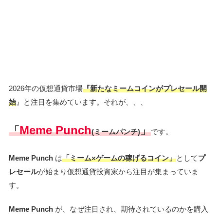
2026年の仮想通貨市場
『新たなミームコインがプレセール開
始
』と注目を集めています。それが、、、
Meme Punch
「
」
(ミームパンチ)
です。
Meme Punch
は
「
ミーム×ゲームの稼げるコイン
」
として
プ
レセール
が始まり仮想通貨投資家から注目が集まっていま
す。
Meme Punch
が、なぜ注目され、期待されているのかを購入