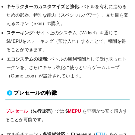
キャラクターのカスタマイズと強化:
バトルを有利に進める
ための武器、特別な能力（スペシャルパワー）、見た目を変
えるスキン（Skin）の購入。
ステーキング:
サイト上のシステム（Widget）を通じて
$MEPUをステーキング（預け入れ）することで、報酬を得
ることができます。
エコシステムの循環:
バトルの勝利報酬として受け取ったト
ークンを、さらにキャラ強化に使うというゲームループ
（Game Loop）が設計されています。
プレセールの特徴
プレセール
（先行販売）
では
$
MEPU
を早期かつ安く購入す
ることが可能です。
マルチチェーン・多通貨対応
：
Ethereum
（
ETH
）をベース