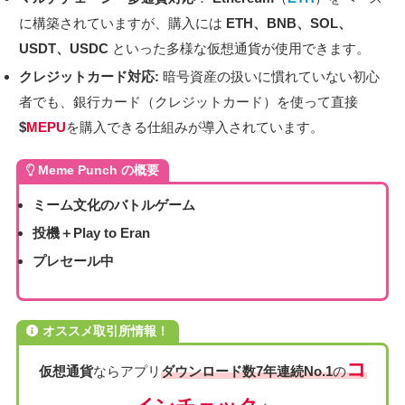
に構築されていますが、購入には
ETH、BNB、SOL、
USDT、USDC
といった多様な仮想通貨が使用できます。
クレジットカード対応:
暗号資産の扱いに慣れていない初心
者でも、銀行カード（クレジットカード）を使って直接
$
MEPU
を購入できる仕組みが導入されています。
Meme Punch
の概要
ミーム文化のバトルゲーム
投機＋Play to Eran
プレセール中
オススメ取引所情報！
コ
仮想通貨
ならアプリ
ダウンロード数7年連続No.1
の