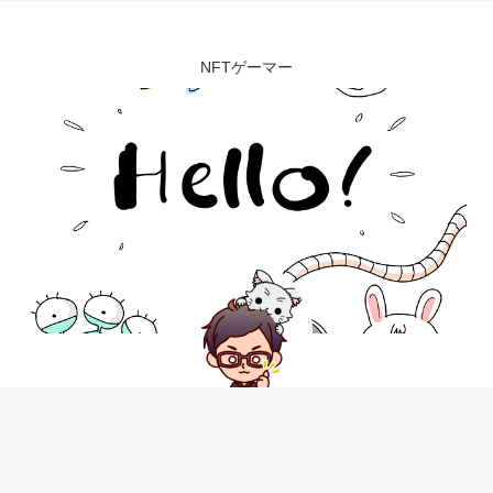
NFTゲーマー
オガっぺ
仮想通貨、NFTゲーム歴8年🌟初心者でも仮想通貨をわかりやすく楽
める方法を伝授します❕仮想通貨、NFTゲームの面白さを知りたい人、