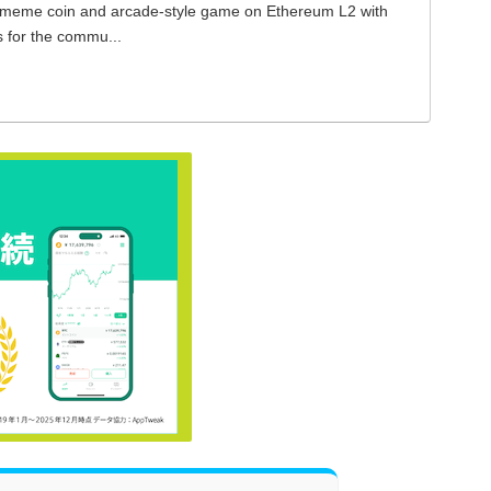
meme coin and arcade-style game on Ethereum L2 with
s for the commu...