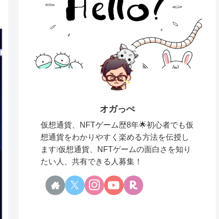
オガっぺ
仮想通貨、NFTゲーム歴8年🌟初心者でも仮
想通貨をわかりやすく楽める方法を伝授し
ます❕仮想通貨、NFTゲームの面白さを知り
たい人、共有できる人募集！