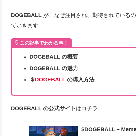
DOGEBALL
が、なぜ注目され、期待されているの
ていきます。
この記事でわかる事！
DOGEBALL
の概要
DOGEBALL
の魅力
＄
DOGEBALL
の購入方法
DOGEBALL
の公式サイト
はコチラ↓
$DOGEBALL – Meme c