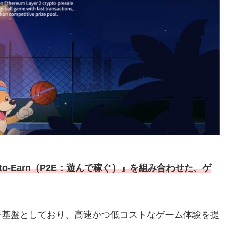
-to-Earn（P2E：遊んで稼ぐ）』を組み合わせた、ゲ
チェーンを基盤としており、高速かつ低コストなゲーム体験を提