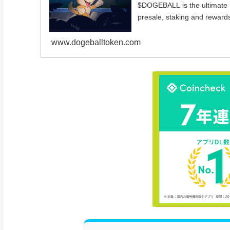
$DOGEBALL is the ultimate 
presale, staking and reward
www.dogeballtoken.com