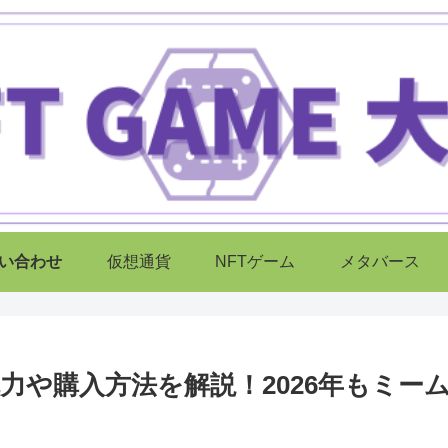
い合わせ
仮想通貨
NFTゲーム
メタバース
魅力や購入方法を解説！2026年もミー