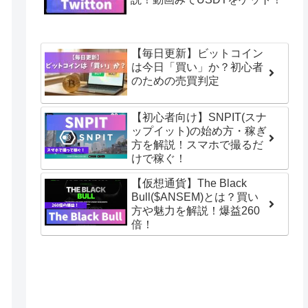
【毎日更新】ビットコイン
は今日「買い」か？初心者
のための売買判定
【初心者向け】SNPIT(スナ
ップイット)の始め方・稼ぎ
方を解説！スマホで撮るだ
けで稼ぐ！
【仮想通貨】The Black
Bull($ANSEM)とは？買い
方や魅力を解説！爆益260
倍！