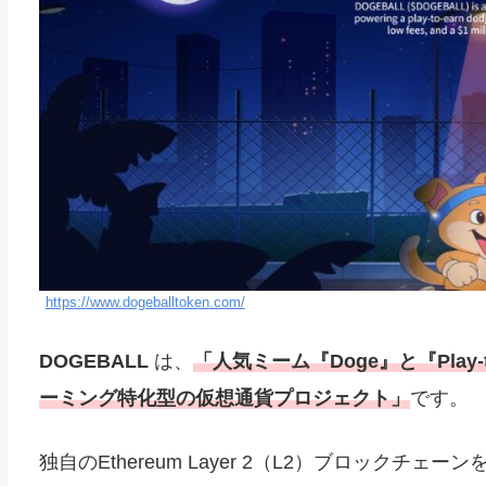
https://www.dogeballtoken.com/
DOGEBALL
は、
「人気ミーム『Doge』と『Play
ーミング特化型の仮想通貨プロジェクト」
です。
独自のEthereum Layer 2（L2）ブロック