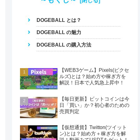
DOGEBALL とは？
DOGEBALL の魅力
DOGEBALL の購入方法
【WEB3ゲーム】Pixels(ピクセ
ルズ)とは？始め方や稼ぎ方を
解説！日本で人気急上昇中！
【毎日更新】ビットコインは今
日「買い」か？初心者のための
売買判定
【仮想通貨】Twitton(ツイット
ン)とは？始め方＋稼ぎ方を解
説！動画みてUSDTをゲット！