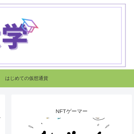
はじめての仮想通貨
NFTゲーマー
ム