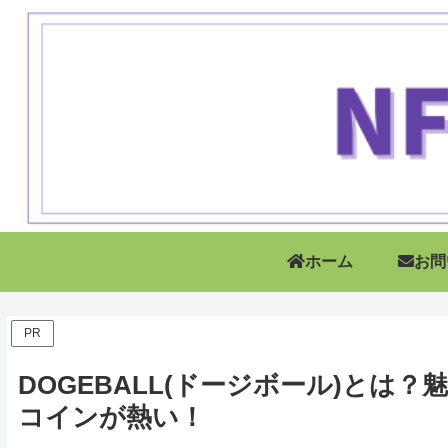
ホーム
お問
PR
DOGEBALL(ドージボール)とは？
コインが熱い！