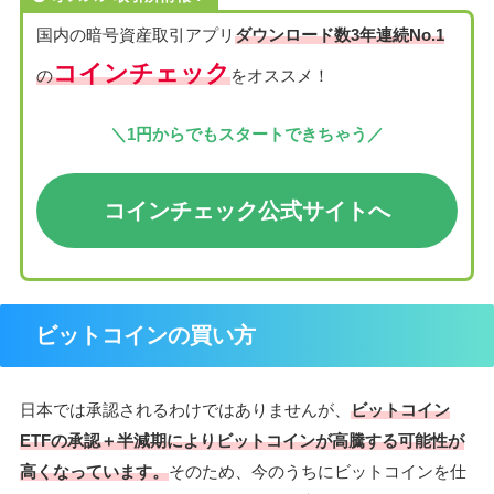
国内の暗号資産取引アプリ
ダウンロード数3年連続No.1
コインチェック
の
をオススメ！
＼1円からでもスタートできちゃう／
コインチェック公式サイト
へ
ビットコインの買い方
日本では承認されるわけではありませんが、
ビットコイン
ETFの承認＋半減期によりビットコインが高騰する可能性が
高くなっています。
そのため、今のうちにビットコインを仕