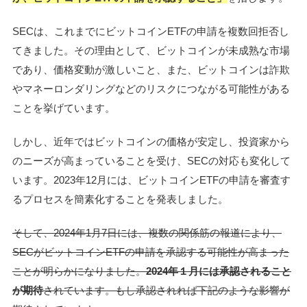
SECは、これまでにビットコインETFの申請を複数回拒否し
てきました。その理由として、ビットコインが未成熟な市場
であり、価格変動が激しいこと、また、ビットコインは詐欺
やマネーロンダリングなどのリスクにつながる可能性がある
ことを挙げています。
しかし、近年ではビットコインの価格が安定し、投資家から
のニーズが高まっていることを受け、SECの対応も変化して
います。2023年12月には、ビットコインETFの申請を審査す
るプロセスを簡素化することを発表しました。
そして、2024年1月7日には、複数の関係筋の報道により、
SECがビットコインETFの申請を承認する可能性が高まった
ことが明らかになりました。
2024年１月には承認されること
が期待
されています。もし承認されれば下記のような影響が