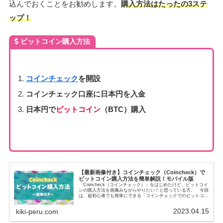
込んでおくことをお勧めします。
購入方法はたったの3ステ
ップ！
ビットコイン購入方法
コインチェック
を開設
コインチェック口座に日本円を入金
日本円で
ビットコイン
（BTC）購入
【最新画像付き】コインチェック（Coincheck）で
ビットコイン購入方法を簡単解説！モバイル版
「Coincheck（コインチェック）」をはじめたけど、ビットコイ
ンの購入方法を画像みながらやりたい！と思っている方。 今回
は、超初心者でも簡単にできる「コインチェックでのビットコイ
ン購入方法」を画像付きで解説していきます。 私自身も初め
て...
2023.04.15
kiki-peru.com