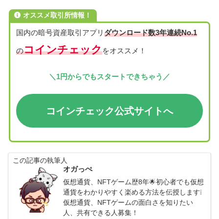
オススメ取引所情報！
国内の暗号資産取引アプリ
ダウンロード数3年連続No.1
コインチェック
の
をオススメ！
＼1円からでもスタートできちゃう／
コインチェック公式サイト
へ
この記事の執筆人
オガっぺ
仮想通貨、NFTゲーム歴8年🌟初心者でも仮想
通貨をわかりやすく楽める方法を伝授します❕
仮想通貨、NFTゲームの面白さを知りたい
人、共有できる人募集！