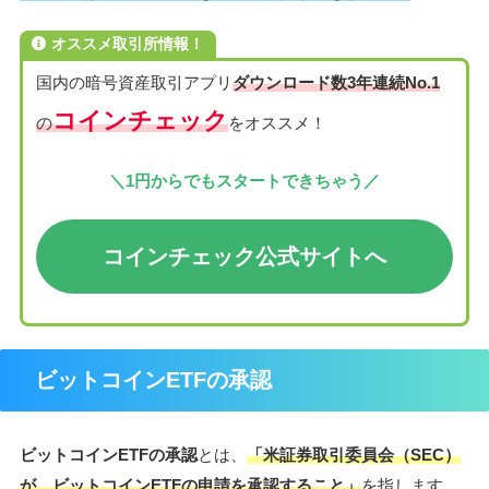
オススメ取引所情報！
国内の暗号資産取引アプリ
ダウンロード数3年連続No.1
コインチェック
の
をオススメ！
＼1円からでもスタートできちゃう／
コインチェック公式サイト
へ
ビットコインETFの承認
ビットコインETFの承認
とは、
「米証券取引委員会（SEC）
が、ビットコインETFの申請を承認すること」
を指します。