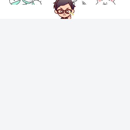
オガっぺ
仮想通貨、NFTゲーム歴8年🌟初心者でも仮想通貨をわかりやすく楽
める方法を伝授します❕仮想通貨、NFTゲームの面白さを知りたい人、
共有できる人募集！