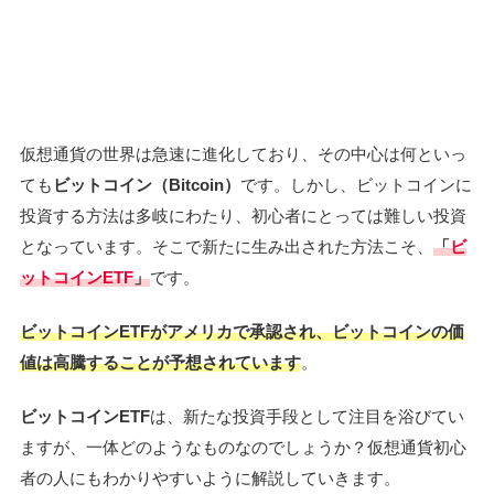
仮想通貨の世界は急速に進化しており、その中心は何といっ
ても
ビットコイン（Bitcoin）
です。しかし、ビットコインに
投資する方法は多岐にわたり、初心者にとっては難しい投資
となっています。そこで新たに生み出された方法こそ、
「
ビ
ットコインETF
」
です。
ビットコインETFがアメリカで承認され、ビットコインの価
値は高騰することが予想されています
。
ビットコインETF
は、新たな投資手段として注目を浴びてい
ますが、一体どのようなものなのでしょうか？仮想通貨初心
者の人にもわかりやすいように解説していきます。