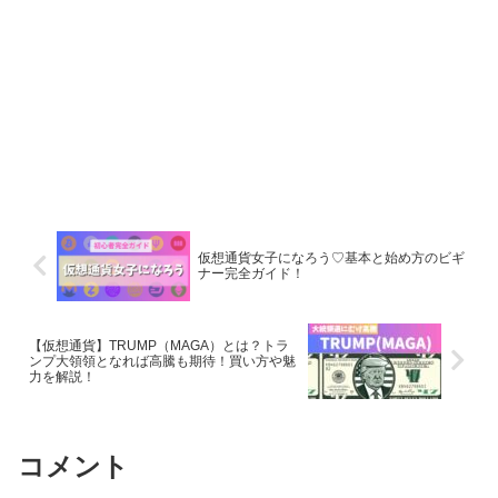
仮想通貨女子になろう♡基本と始め方のビギ
ナー完全ガイド！
【仮想通貨】TRUMP（MAGA）とは？トラ
ンプ大領領となれば高騰も期待！買い方や魅
力を解説！
コメント