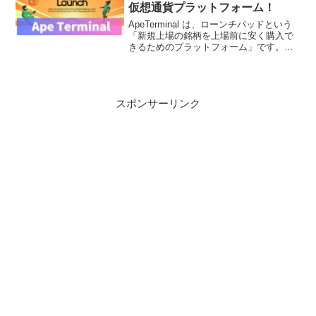
仮想通貨プラットフォーム！
ApeTerminal は、ローンチパッドという
「新規上場の銘柄を上場前に安く購入で
きるためのプラットフォーム」です。既
に第１弾のIDOは20倍の上昇を達成した
こともあり、第2、第３弾も非常に期待と
して注目が集まっているプロジェクトで
す。ApeTerminal が、なぜ注目され、期
スポンサーリンク
待されているのか仮想通貨初心者やロー
ンチパッド、IDOを知らない人でもわか
りやすくわかりやすく解説していきま
す。