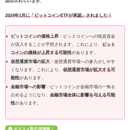
期待されています
。
2024年1月に「ビットコインETFが承認」されました！
ビットコインの価格上昇
：ビットコインへの投資資金
が流入することが予想されます。これにより、
ビット
コインの価格が上昇する可能性
があります。
仮想通貨市場の拡大
：仮想通貨市場への参入がしやす
くなります。これにより、
仮想通貨市場が拡大する可
能性
があります。
金融市場への影響
：ビットコインが金融市場の一角を
占めるようになり、
金融市場全体に影響を与える可能
性
があります。
オススメ取引所情報！