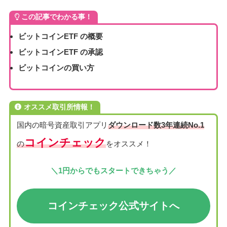
この記事でわかる事！
ビットコインETF
の概要
ビットコインETF
の承認
ビットコインの買い方
オススメ取引所情報！
国内の暗号資産取引アプリ
ダウンロード数3年連続No.1
コインチェック
の
をオススメ！
＼1円からでもスタートできちゃう／
コインチェック公式サイト
へ