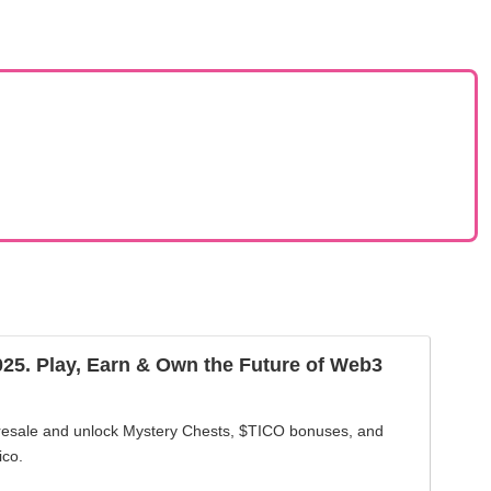
25. Play, Earn & Own the Future of Web3
presale and unlock Mystery Chests, $TICO bonuses, and
ico.