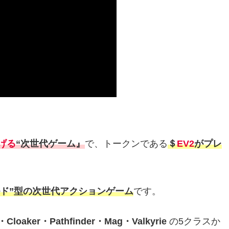
げる
“次世代ゲーム』
で、トークンである
＄
EV2
がプレ
ンワールド”型の次世代アクションゲーム
です。
・Cloaker・Pathfinder・Mag・Valkyrie
の5クラスか