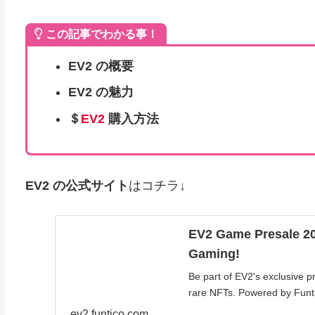
この記事でわかる事！
EV2
の概要
EV2
の魅力
＄
EV2
購入方法
EV2
の公式サイト
はコチラ↓
EV2 Game Presale 20
Gaming!
Be part of EV2's exclusive 
rare NFTs. Powered by Funt
ev2.funtico.com