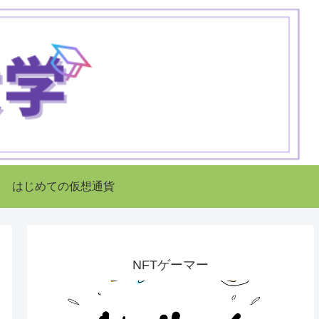
はじめての仮想通貨
NFTゲーマー