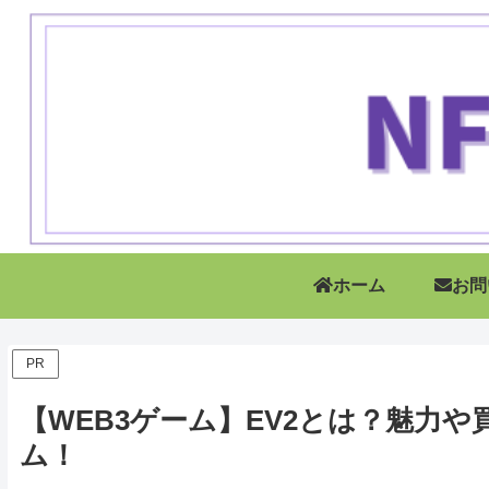
ホーム
お問
PR
【WEB3ゲーム】EV2とは？魅力や
ム！