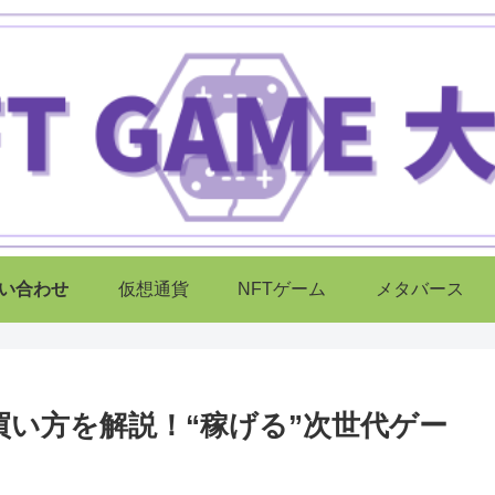
い合わせ
仮想通貨
NFTゲーム
メタバース
買い方を解説！“稼げる”次世代ゲー