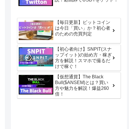
【毎日更新】ビットコイン
は今日「買い」か？初心者
のための売買判定
【初心者向け】SNPIT(スナ
ップイット)の始め方・稼ぎ
方を解説！スマホで撮るだ
けで稼ぐ！
【仮想通貨】The Black
Bull($ANSEM)とは？買い
方や魅力を解説！爆益260
倍！