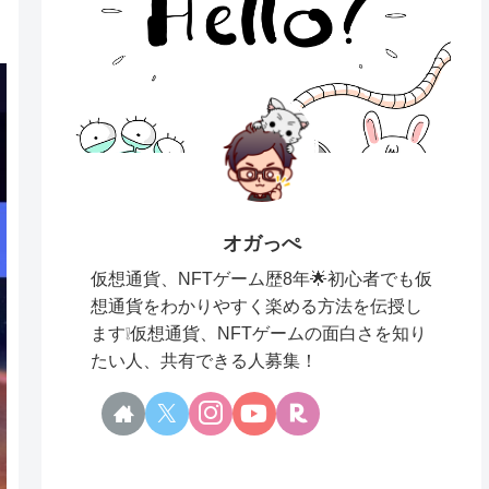
オガっぺ
仮想通貨、NFTゲーム歴8年🌟初心者でも仮
想通貨をわかりやすく楽める方法を伝授し
ます❕仮想通貨、NFTゲームの面白さを知り
たい人、共有できる人募集！