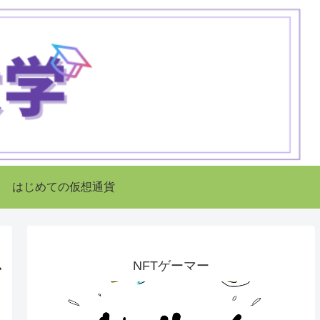
はじめての仮想通貨
NFTゲーマー
ぎ