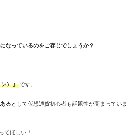
になっているのをご存じでしょうか？
』
コン）
です。
がある
として仮想通貨初心者も話題性が高まっていま
ってほしい！