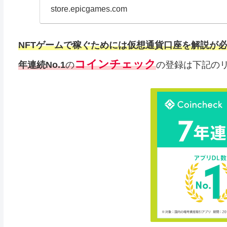
store.epicgames.com
NFTゲームで稼ぐためには仮想通貨口座を解説が
コインチェック
年連続No.1
の
の登録は下記のリ