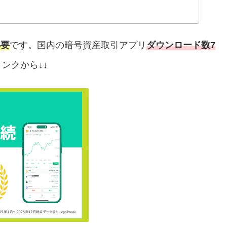
必要
です。国内の暗号資産取引アプリ
ダウンロード数7
ンクから↓↓