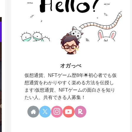
オガっぺ
仮想通貨、NFTゲーム歴8年🌟初心者でも仮
想通貨をわかりやすく楽める方法を伝授し
ます❕仮想通貨、NFTゲームの面白さを知り
たい人、共有できる人募集！