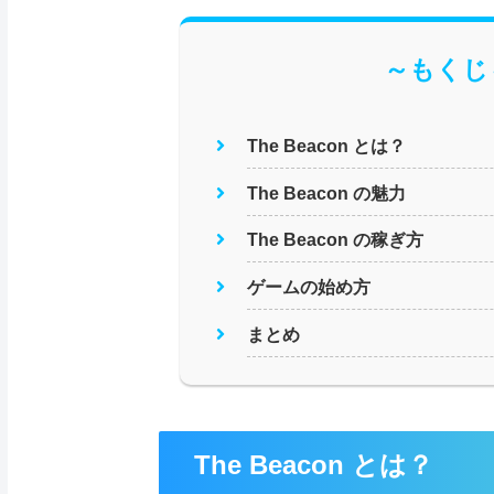
～もくじ
The Beacon とは？
The Beacon の魅力
The Beacon の稼ぎ方
ゲームの始め方
まとめ
The Beacon とは？