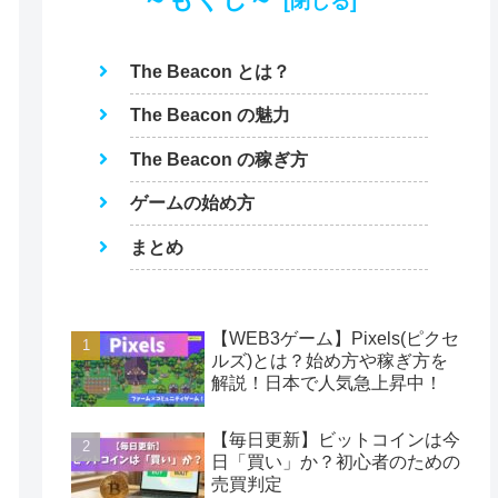
The Beacon とは？
The Beacon の魅力
The Beacon の稼ぎ方
ゲームの始め方
まとめ
【WEB3ゲーム】Pixels(ピクセ
ルズ)とは？始め方や稼ぎ方を
解説！日本で人気急上昇中！
【毎日更新】ビットコインは今
日「買い」か？初心者のための
売買判定