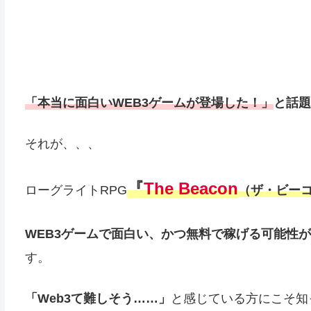
「本当に面白いWEB3ゲームが登場した！」
と話題
それが、、、
『
The Beacon
ローグライトRPG
（ザ・ビー
WEB3ゲームで面白い、かつ無料で稼げる可能性
す。
「Web3て難しそう……」
と感じている方にこそ知