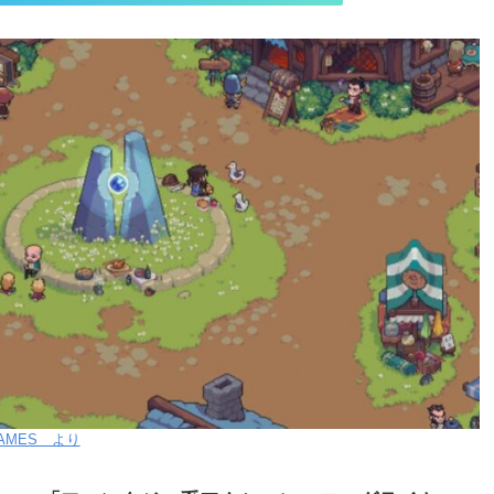
GAMES より