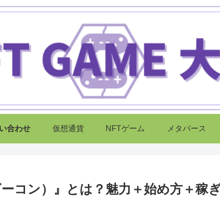
い合わせ
仮想通貨
NFTゲーム
メタバース
ザ・ビーコン）』とは？魅力＋始め方＋稼