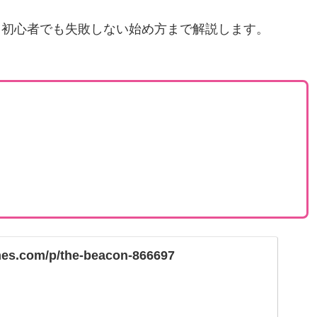
、初心者でも失敗しない始め方まで解説します。
ames.com/p/the-beacon-866697