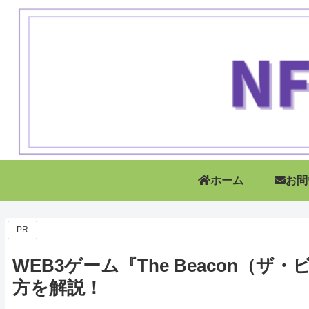
ホーム
お問
PR
WEB3ゲーム『The Beacon（
方を解説！