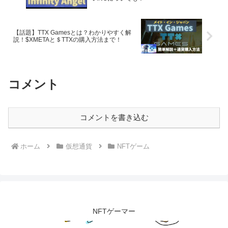
【話題】TTX Gamesとは？わかりやすく解
説！$XMETAと＄TTXの購入方法まで！
コメント
コメントを書き込む
ホーム
仮想通貨
NFTゲーム
NFTゲーマー