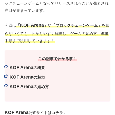
ックチェーンゲームとなってリリースされることが発表され
注目が集まっています。
KOF Arena
今回は
「
」
や
「ブロックチェーンゲーム」
を知
らないくても、わかりやすく解説し、ゲームの始め方、準備
手順まで説明していきます！
この記事でわかる事！
KOF Arena
の概要
KOF Arena
の魅力
KOF Arena
の始め方
KOF Arena
公式サイトはコチラ↓