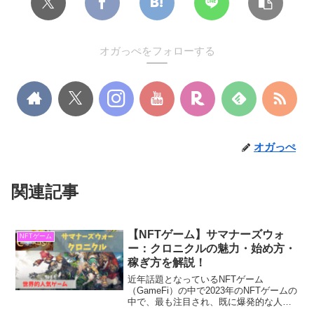
オガっぺをフォローする
オガっぺ
関連記事
【NFTゲーム】サマナーズウォ
NFTゲーム
ー：クロニクルの魅力・始め方・
稼ぎ方を解説！
近年話題となっているNFTゲーム
（GameFi）の中で2023年のNFTゲームの
中で、最も注目され、既に爆発的な人気
ゲームがリリースしました。そのNFTゲ