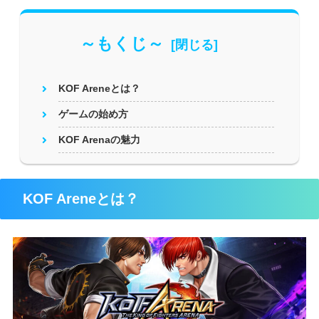
～もくじ～
KOF Areneとは？
ゲームの始め方
KOF Arenaの魅力
KOF Areneとは？