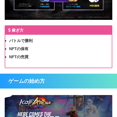
稼ぎ方
バトルで勝利
NFTの保有
NFTの売買
ゲームの始め方