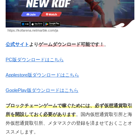
https://kofarena.netmarble.com/ja
公式サイト
より
ゲームダウンロード可能です！
。
PC版ダウンロードはこちら
Applestore版ダウンロードはこちら
GoolePlay版ダウンロードはこちら
ブロックチェーンゲームで稼ぐためには、必ず仮想通貨取引
所を開設しておく必要があります
。国内仮想通貨取引所と海
外仮想通貨取引所、メタマスクの登録を済ませておくことオ
ススメします。