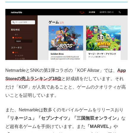
NetmarbleとSNKの第1弾コラボの「KOF Allstar」では、
App
Storeの売上ランキング18位
と好成績をだしています。それ
だけ「KOF」が人気であることと、ゲームのクオリティが高
いことを証明しています。
また、Netmarbleは数多くのモバイルゲームをリリースおり
「リネージュ」「セブンナイツ」「三国無双オンライン」
な
ど超有名ゲームを手掛けています。また
「MARVEL」
や