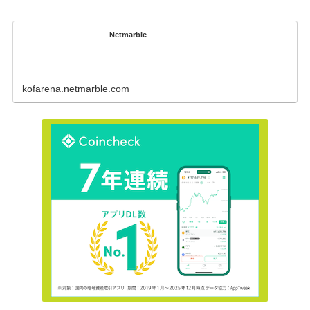
Netmarble
kofarena.netmarble.com