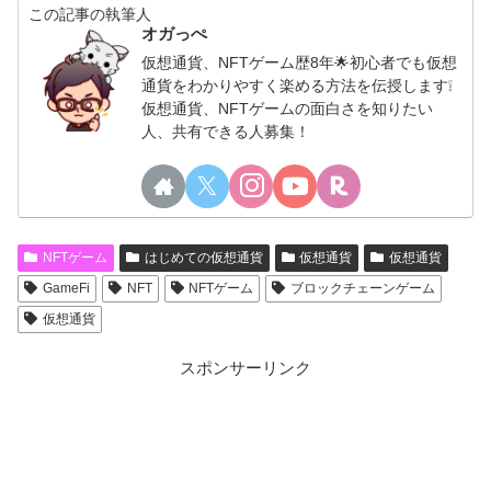
この記事の執筆人
オガっぺ
仮想通貨、NFTゲーム歴8年🌟初心者でも仮想
通貨をわかりやすく楽める方法を伝授します❕
仮想通貨、NFTゲームの面白さを知りたい
人、共有できる人募集！
NFTゲーム
はじめての仮想通貨
仮想通貨
仮想通貨
GameFi
NFT
NFTゲーム
ブロックチェーンゲーム
仮想通貨
スポンサーリンク