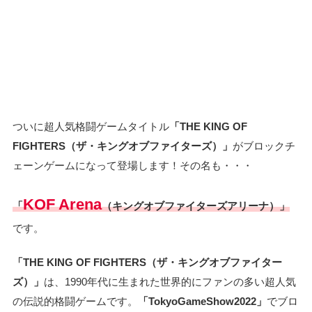
ついに超人気格闘ゲームタイトル
「THE KING OF
FIGHTERS（ザ・キングオブファイターズ）」
がブロックチ
ェーンゲームになって登場します！その名も・・・
KOF Arena
「
（キングオブファイターズアリーナ）」
です。
「THE KING OF FIGHTERS（ザ・キングオブファイター
ズ）」
は、1990年代に生まれた世界的にファンの多い超人気
の伝説的格闘ゲームです。
「TokyoGameShow2022」
でブロ