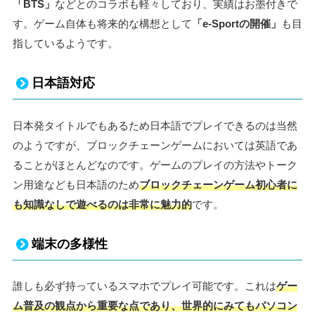
「BTS」
などとのコラボも軽々しており、実績はお墨付きで
す。ゲーム自体も将来的な構想として
「e-Sportの開催」
も目
指しているようです。
日本語対応
日本発タイトルでもあるため日本語でプレイできるのは当然
のようですが、ブロックチェーンゲームにおいては英語であ
ることがほとんどなのです。ゲームのプレイの方法やトーク
ン用途なども日本語のため
ブロックチェーンゲーム初心者に
も知識なしで遊べるのは非常に魅力的
です。
端末の多様性
誰しも必ず持っているスマホでプレイ可能です。これは
ゲー
ム普及の観点から重要な点であり、世界的にみてもパソコン