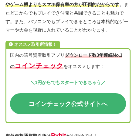
やゲーム機よりもスマホ保有率の方が圧倒的だからです
。ま
たどこからでもプレイでき仲間と共闘できることも魅力で
す。また、パソコンでもプレイできるところは本格的なゲー
マーや大会を視野に入れていることがわかります。
オススメ取引所情報！
国内の暗号資産取引アプリ
ダウンロード数3年連続No.1
コインチェック
の
をオススメします！
＼1円からでもスタートできちゃう／
コインチェック公式サイト
へ
Bybit
海外仮想通貨取引所
は
がお勧めです！