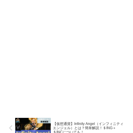
【仮想通貨】Infinity Angel（インフィニティ
エンジェル）とは？簡単解説！＄ING＋
＄INCについても！