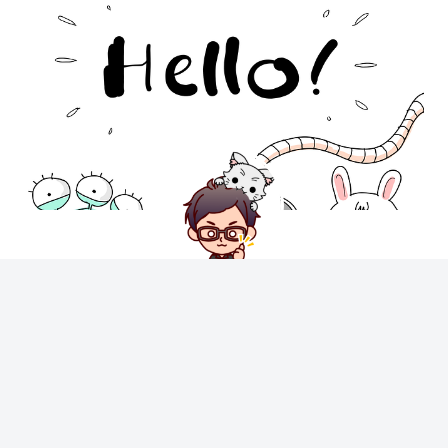
オガっぺ
仮想通貨、NFTゲーム歴8年🌟初心者でも仮想通貨をわかりやすく楽
める方法を伝授します❕仮想通貨、NFTゲームの面白さを知りたい人、
共有できる人募集！