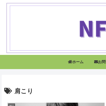
ホーム
お問
肩こり
雑記