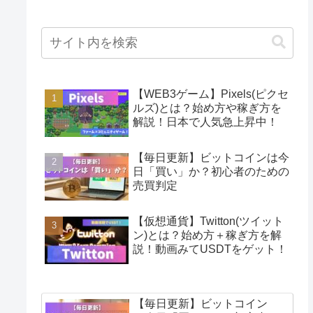
【WEB3ゲーム】Pixels(ピクセ
ルズ)とは？始め方や稼ぎ方を
解説！日本で人気急上昇中！
【毎日更新】ビットコインは今
日「買い」か？初心者のための
売買判定
【仮想通貨】Twitton(ツイット
ン)とは？始め方＋稼ぎ方を解
説！動画みてUSDTをゲット！
【毎日更新】ビットコイン