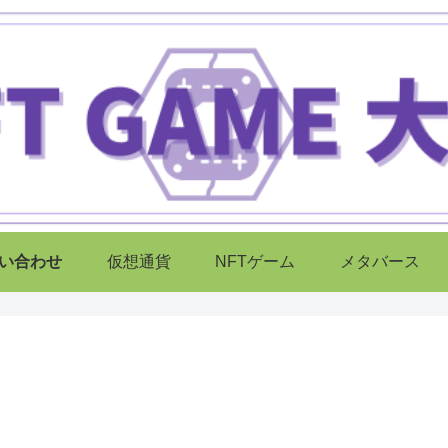
い合わせ
仮想通貨
NFTゲーム
メタバース