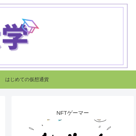
はじめての仮想通貨
NFTゲーマー