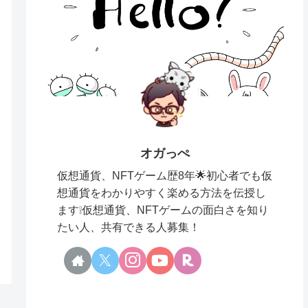
オガっぺ
仮想通貨、NFTゲーム歴8年🌟初心者でも仮
想通貨をわかりやすく楽める方法を伝授し
ます❕仮想通貨、NFTゲームの面白さを知り
たい人、共有できる人募集！