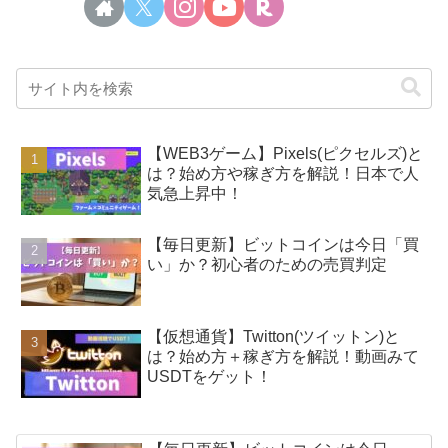
【WEB3ゲーム】Pixels(ピクセルズ)と
は？始め方や稼ぎ方を解説！日本で人
気急上昇中！
【毎日更新】ビットコインは今日「買
い」か？初心者のための売買判定
【仮想通貨】Twitton(ツイットン)と
は？始め方＋稼ぎ方を解説！動画みて
USDTをゲット！