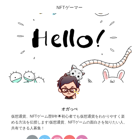
NFTゲーマー
オガっぺ
仮想通貨、NFTゲーム歴8年🌟初心者でも仮想通貨をわかりやすく楽
める方法を伝授します❕仮想通貨、NFTゲームの面白さを知りたい人、
共有できる人募集！