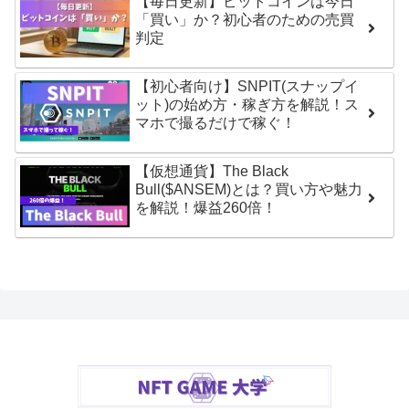
【毎日更新】ビットコインは今日
「買い」か？初心者のための売買
判定
【初心者向け】SNPIT(スナップイ
ット)の始め方・稼ぎ方を解説！ス
マホで撮るだけで稼ぐ！
【仮想通貨】The Black
Bull($ANSEM)とは？買い方や魅力
を解説！爆益260倍！